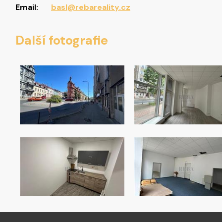
Email:
basl@rebareality.cz
Další fotografie