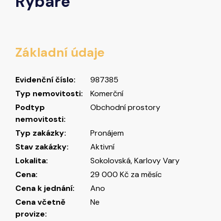
Rybáře
Základní údaje
Evidenční číslo:
987385
Typ nemovitosti:
Komerční
Podtyp
Obchodní prostory
nemovitosti:
Typ zakázky:
Pronájem
Stav zakázky:
Aktivní
Lokalita:
Sokolovská, Karlovy Vary
Cena:
29 000 Kč za měsíc
Cena k jednání:
Ano
Cena včetně
Ne
provize: