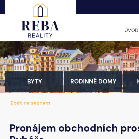
ÚVOD
BYTY
RODINNÉ DOMY
Zpět na seznam
Pronájem obchodních pros