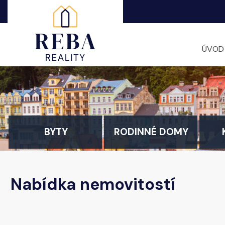
ÚVOD
BYTY
RODINNÉ DOMY
Nabídka nemovitostí