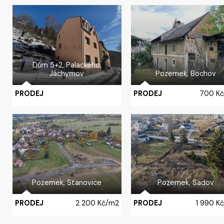
Dům 5+2,
Palackého,
Jáchymov
Pozemek,
Bochov
PRODEJ
PRODEJ
700 K
Pozemek,
Stanovice
Pozemek,
Sadov
PRODEJ
2 200 Kč/m2
PRODEJ
1 990 K